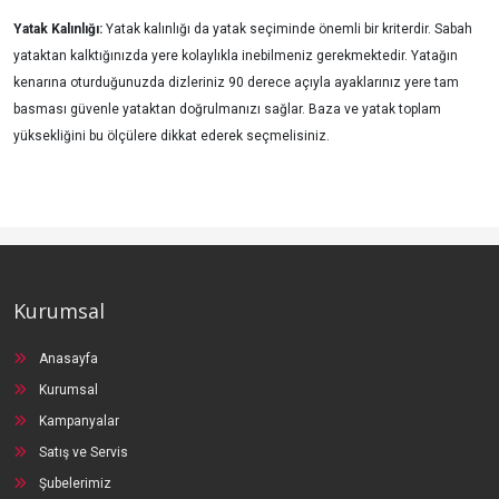
Yatak Kalınlığı:
Yatak kalınlığı da yatak seçiminde önemli bir kriterdir. Sabah
yataktan kalktığınızda yere kolaylıkla inebilmeniz gerekmektedir. Yatağın
kenarına oturduğunuzda dizleriniz 90 derece açıyla ayaklarınız yere tam
basması güvenle yataktan doğrulmanızı sağlar. Baza ve yatak toplam
yüksekliğini bu ölçülere dikkat ederek seçmelisiniz.
Kurumsal
Anasayfa
Kurumsal
Kampanyalar
Satış ve Servis
Şubelerimiz