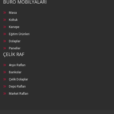
BÜRO MOBİLYALARI
Masa
Koltuk
Kanepe
Eğitim Ürünleri
Dolaplar
Paneller
ÇELİK RAF
Arşiv Rafları
Bankolar
Çelik Dolaplar
Depo Rafları
Market Rafları