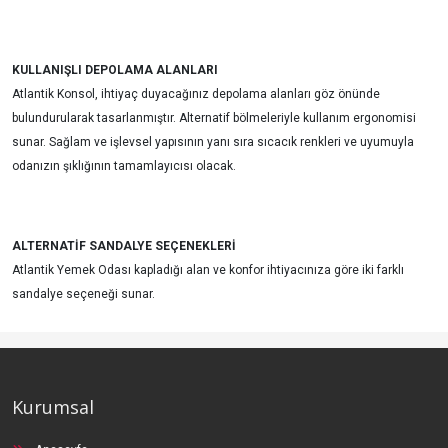
KULLANIŞLI DEPOLAMA ALANLARI
Atlantik Konsol, ihtiyaç duyacağınız depolama alanları göz önünde
bulundurularak tasarlanmıştır. Alternatif bölmeleriyle kullanım ergonomisi
sunar. Sağlam ve işlevsel yapısının yanı sıra sıcacık renkleri ve uyumuyla
odanızın şıklığının tamamlayıcısı olacak.
ALTERNATİF SANDALYE SEÇENEKLERİ
Atlantik Yemek Odası kapladığı alan ve konfor ihtiyacınıza göre iki farklı
sandalye seçeneği sunar.
Kurumsal